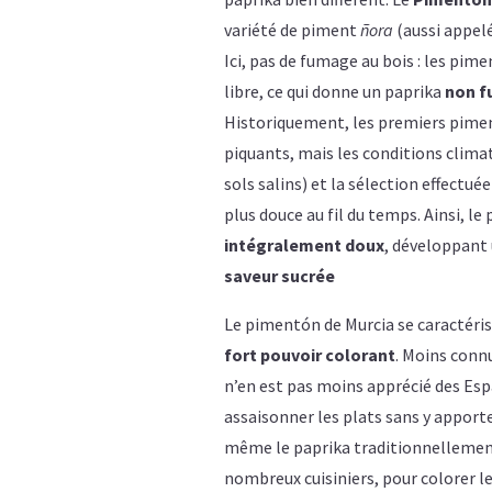
variété de piment
ñora
(aussi appelé
Ici, pas de fumage au bois : les pim
libre, ce qui donne un paprika
non 
Historiquement, les premiers piment
piquants, mais les conditions climat
sols salins) et la sélection effectué
plus douce au fil du temps. Ainsi, le
intégralement doux
, développant 
saveur sucrée
Le pimentón de Murcia se caractéri
fort pouvoir colorant
​. Moins conn
n’en est pas moins apprécié des Esp
assaisonner les plats sans y apport
même le paprika traditionnellement
nombreux cuisiniers, pour colorer le 