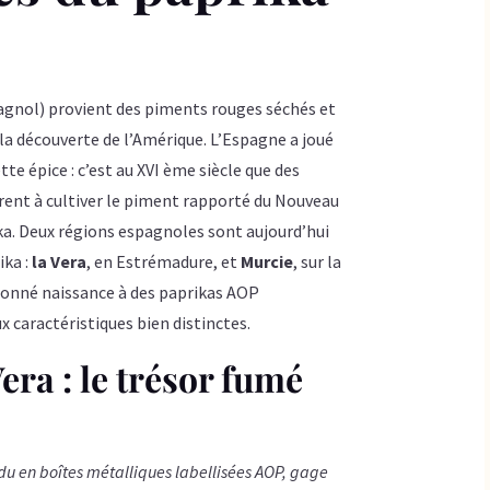
gnol) provient des piments rouges séchés et
la découverte de l’Amérique. L’Espagne a joué
te épice : c’est au XVI ème siècle que des
t à cultiver le piment rapporté du Nouveau
a​. Deux régions espagnoles sont aujourd’hui
ika :
la Vera
, en Estrémadure, et
Murcie
, sur la
 donné naissance à des paprikas AOP
 caractéristiques bien distinctes.
era : le trésor fumé
du en boîtes métalliques labellisées AOP, gage