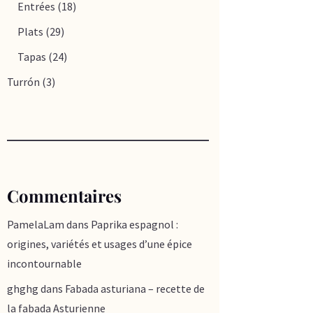
Entrées
(18)
Plats
(29)
Tapas
(24)
Turrón
(3)
Commentaires
PamelaLam
dans
Paprika espagnol :
origines, variétés et usages d’une épice
incontournable
ghghg
dans
Fabada asturiana – recette de
la fabada Asturienne