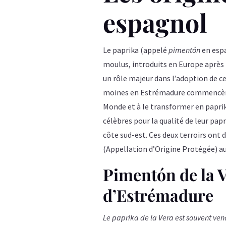
espagnol
Le paprika (appelé
pimentón
en espa
moulus, introduits en Europe après 
un rôle majeur dans l’adoption de cet
moines en Estrémadure commencèren
Monde et à le transformer en paprik
célèbres pour la qualité de leur papr
côte sud-est. Ces deux terroirs ont
(Appellation d’Origine Protégée) aux
Pimentón de la V
d’Estrémadure
Le paprika de la Vera est souvent ven