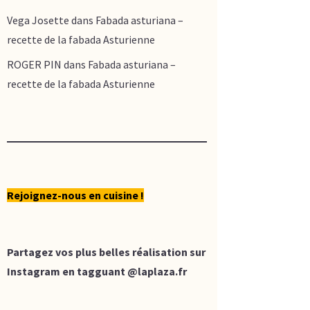
Vega Josette
dans
Fabada asturiana –
recette de la fabada Asturienne
ROGER PIN
dans
Fabada asturiana –
recette de la fabada Asturienne
Rejoignez-nous en cuisine !
Partagez vos plus belles réalisation sur
Instagram en tagguant
@laplaza.fr