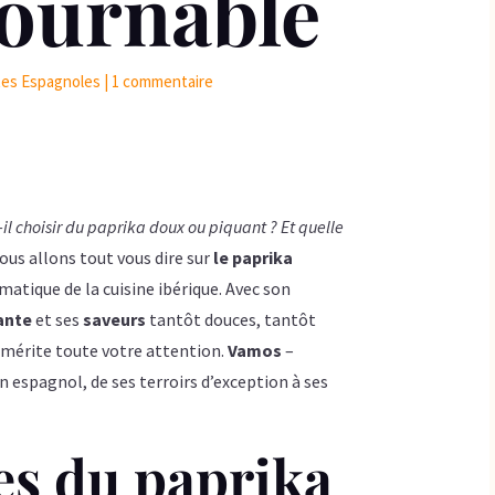
ournable
es Espagnoles
|
1 commentaire
il choisir du paprika doux ou piquant ? Et quelle
us allons tout vous dire sur
le paprika
matique de la cuisine ibérique. Avec son
ante
et ses
saveurs
tantôt douces, tantôt
 mérite toute votre attention.
Vamos
–
 espagnol, de ses terroirs d’exception à ses
es du paprika