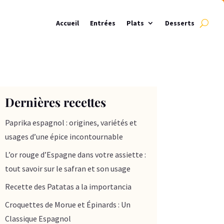
Accueil
Entrées
Plats
Desserts
Dernières recettes
Paprika espagnol : origines, variétés et
usages d’une épice incontournable
L’or rouge d’Espagne dans votre assiette :
tout savoir sur le safran et son usage
Recette des Patatas a la importancia
Croquettes de Morue et Épinards : Un
Classique Espagnol