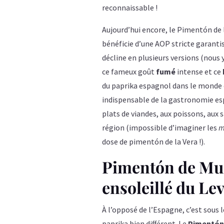
reconnaissable !
Aujourd’hui encore, le Pimentón de l
bénéficie d’une AOP stricte garantis
décline en plusieurs versions (nous
ce fameux goût
fumé
intense et ce
du paprika espagnol dans le monde
indispensable de la gastronomie es
plats de viandes, aux poissons, aux 
région (impossible d’imaginer les
m
dose de pimentón de la Vera !​).
Pimentón de Mur
ensoleillé du Le
À l’opposé de l’Espagne, c’est sous 
paprika bien différent. Le
Pimentón