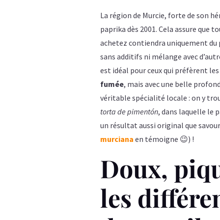
La région de Murcie, forte de son h
paprika dès 2001. Cela assure que t
achetez contiendra uniquement du
sans additifs ni mélange avec d’aut
est idéal pour ceux qui préfèrent l
fumée
, mais avec une belle profond
véritable spécialité locale : on y t
torta de pimentón
, dans laquelle le 
un résultat aussi original que savo
murciana
en témoigne 😉) !
Doux, piqu
les différe