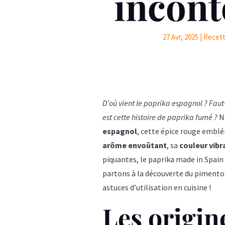
incont
27 Avr, 2025
|
Recett
D’où vient le paprika espagnol ? Faut-
est cette histoire de paprika fumé ?
No
espagnol
, cette épice rouge emblé
arôme envoûtant
, sa
couleur vibr
piquantes, le paprika made in Spain
partons à la découverte du pimenton
astuces d’utilisation en cuisine !
Les origin