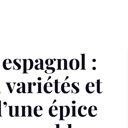
 espagnol :
 variétés et
d’une épice