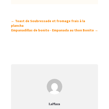
←
Toast de Soubressade et fromage frais à la
plancha
Empanadillas de bonito - Empanada au thon Bonito
→
LaPlaza