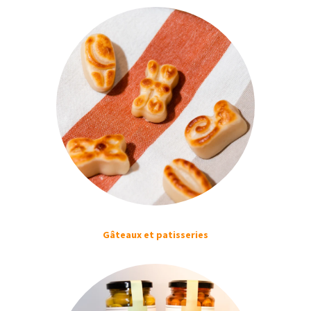
Gâteaux et patisseries