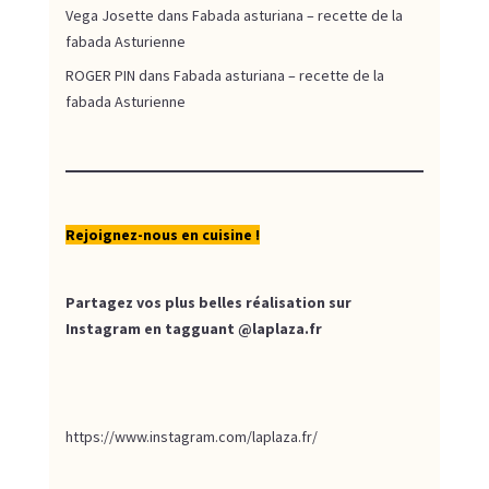
Vega Josette
dans
Fabada asturiana – recette de la
fabada Asturienne
ROGER PIN
dans
Fabada asturiana – recette de la
fabada Asturienne
Rejoignez-nous en cuisine !
Partagez vos plus belles réalisation sur
Instagram en tagguant
@laplaza.fr
https://www.instagram.com/laplaza.fr/