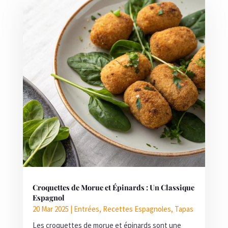
Croquettes de Morue et Épinards : Un Classique
Espagnol
20 Mar 2025
|
Entrées
,
Recettes Espagnoles
,
Tapas
Les croquettes de morue et épinards sont une