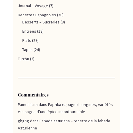
Journal – Voyage
(7)
Recettes Espagnoles
(70)
Desserts – Sucreries
(8)
Entrées
(18)
Plats
(29)
Tapas
(24)
Turrón
(3)
Commentaires
PamelaLam
dans
Paprika espagnol : origines, variétés
et usages d’une épice incontournable
ghghg
dans
Fabada asturiana – recette de la fabada
Asturienne