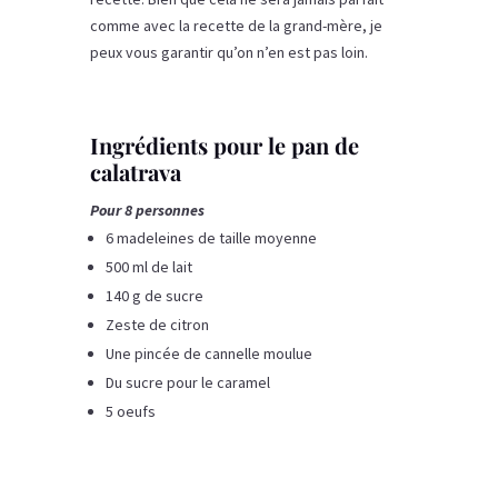
comme avec la recette de la grand-mère, je
peux vous garantir qu’on n’en est pas loin.
Ingrédients pour le pan de
calatrava
Pour 8 personnes
6 madeleines de taille moyenne
500 ml de lait
140 g de sucre
Zeste de citron
Une pincée de cannelle moulue
Du sucre pour le caramel
5 oeufs