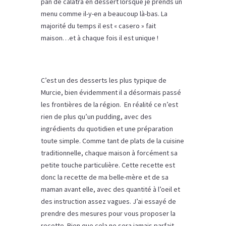
pan de calatra en dessert lorsque je prends un
menu comme il-y-en a beaucoup là-bas. La
majorité du temps il est « casero » fait
maison…et à chaque fois il est unique !
C’est un des desserts les plus typique de
Murcie, bien évidemment il a désormais passé
les frontières de la région. En réalité ce n’est
rien de plus qu’un pudding, avec des
ingrédients du quotidien et une préparation
toute simple. Comme tant de plats de la cuisine
traditionnelle, chaque maison à forcément sa
petite touche particulière. Cette recette est
donc la recette de ma belle-mère et de sa
maman avant elle, avec des quantité à l’oeil et
des instruction assez vagues. J’ai essayé de
prendre des mesures pour vous proposer la
recette. Bien que cela ne sera jamais parfait