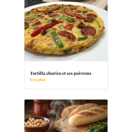
Tortilla chorizo et ses poivrons
lire plus