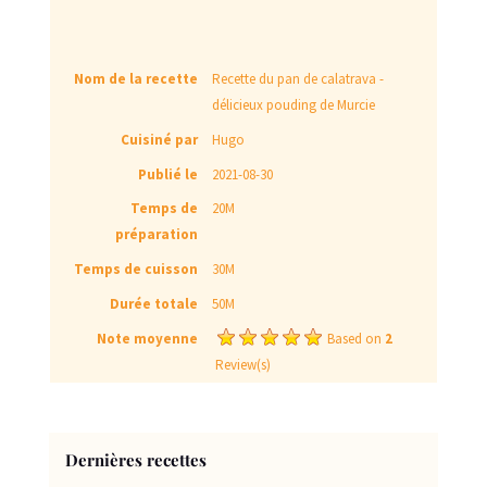
Nom de la recette
Recette du pan de calatrava -
délicieux pouding de Murcie
Cuisiné par
Hugo
Publié le
2021-08-30
Temps de
20M
préparation
Temps de cuisson
30M
Durée totale
50M
Note moyenne
Based on
2
Review(s)
Dernières recettes