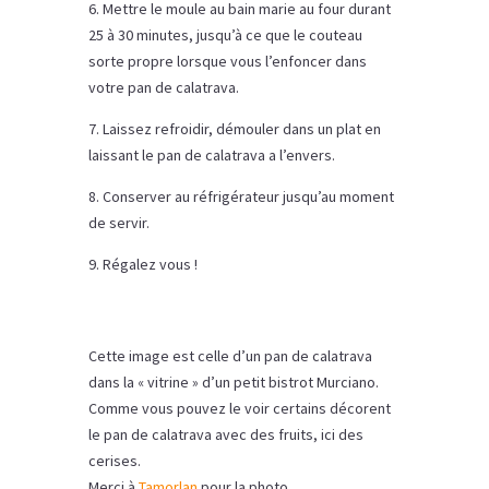
6. Mettre le moule au bain marie au four durant
25 à 30 minutes, jusqu’à ce que le couteau
sorte propre lorsque vous l’enfoncer dans
votre pan de calatrava.
7. Laissez refroidir, démouler dans un plat en
laissant le pan de calatrava a l’envers.
8. Conserver au réfrigérateur jusqu’au moment
de servir.
9. Régalez vous !
Cette image est celle d’un pan de calatrava
dans la « vitrine » d’un petit bistrot Murciano.
Comme vous pouvez le voir certains décorent
le pan de calatrava avec des fruits, ici des
cerises.
Merci à
Tamorlan
pour la photo.