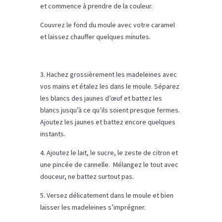
et commence à prendre de la couleur.
Couvrez le fond du moule avec votre caramel
et laissez chauffer quelques minutes.
3. Hachez grossièrement les madeleines avec
vos mains et étalez les dans le moule. Séparez
les blancs des jaunes d’œuf et battez les
blancs jusqu’à ce qu’ils soient presque fermes.
Ajoutez les jaunes et battez encore quelques
instants.
4. Ajoutez le lait, le sucre, le zeste de citron et
une pincée de cannelle. Mélangez le tout avec
douceur, ne battez surtout pas.
5. Versez délicatement dans le moule et bien
laisser les madeleines s’imprégner.