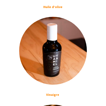
Huile d’olive
Vinaigre