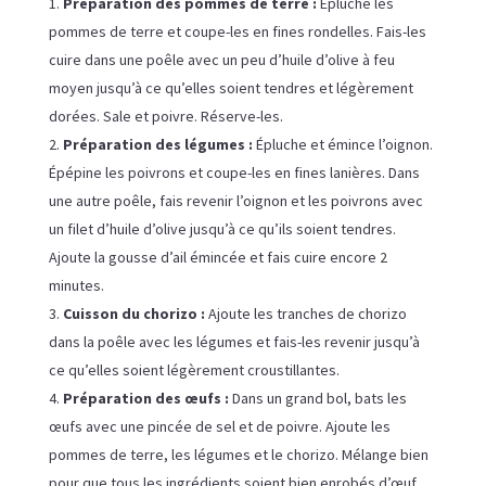
Préparation des pommes de terre :
Épluche les
pommes de terre et coupe-les en fines rondelles. Fais-les
cuire dans une poêle avec un peu d’huile d’olive à feu
moyen jusqu’à ce qu’elles soient tendres et légèrement
dorées. Sale et poivre. Réserve-les.
Préparation des légumes :
Épluche et émince l’oignon.
Épépine les poivrons et coupe-les en fines lanières. Dans
une autre poêle, fais revenir l’oignon et les poivrons avec
un filet d’huile d’olive jusqu’à ce qu’ils soient tendres.
Ajoute la gousse d’ail émincée et fais cuire encore 2
minutes.
Cuisson du chorizo :
Ajoute les tranches de chorizo
dans la poêle avec les légumes et fais-les revenir jusqu’à
ce qu’elles soient légèrement croustillantes.
Préparation des œufs :
Dans un grand bol, bats les
œufs avec une pincée de sel et de poivre. Ajoute les
pommes de terre, les légumes et le chorizo. Mélange bien
pour que tous les ingrédients soient bien enrobés d’œuf.