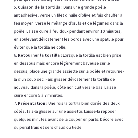
Cuisson de la tortilla :
Dans une grande poêle
antiadhésive, verse un filet d’huile d’olive et fais chauffer à
feu moyen. Verse le mélange d’œufs et de légumes dans la
poêle. Laisse cuire à feu doux pendant environ 10 minutes,
en soulevant délicatement les bords avec une spatule pour
éviter que la tortilla ne colle.
Retourner la tortilla :
Lorsque la tortilla est bien prise
en dessous mais encore légèrement baveuse sur le
dessus, place une grande assiette sur la poêle et retourne-
la d’un coup sec. Fais glisser délicatement la tortilla de
nouveau dans la poêle, côté non cuit vers le bas. Laisse
cuire encore 5 à 7 minutes.
Présentation :
Une fois la tortilla bien dorée des deux
côtés, fais-la glisser sur une assiette. Laisse-la reposer
quelques minutes avant de la couper en parts. Décore avec
du persil frais et sers chaud ou tiède.