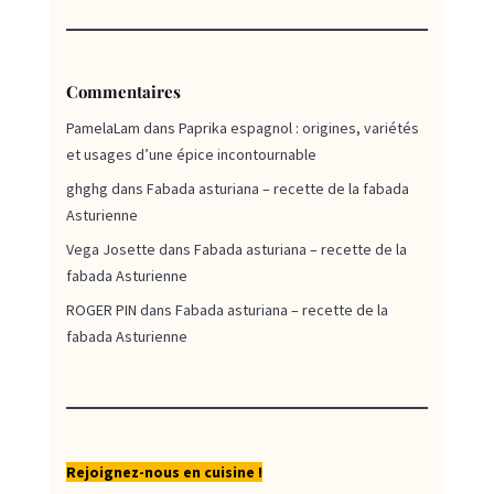
Commentaires
PamelaLam
dans
Paprika espagnol : origines, variétés
et usages d’une épice incontournable
ghghg
dans
Fabada asturiana – recette de la fabada
Asturienne
Vega Josette
dans
Fabada asturiana – recette de la
fabada Asturienne
ROGER PIN
dans
Fabada asturiana – recette de la
fabada Asturienne
Rejoignez-nous en cuisine !