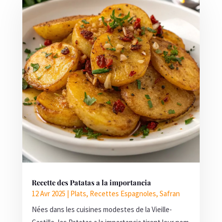
Recette des Patatas a la importancia
12 Avr 2025
|
Plats
,
Recettes Espagnoles
,
Safran
Nées dans les cuisines modestes de la Vieille-