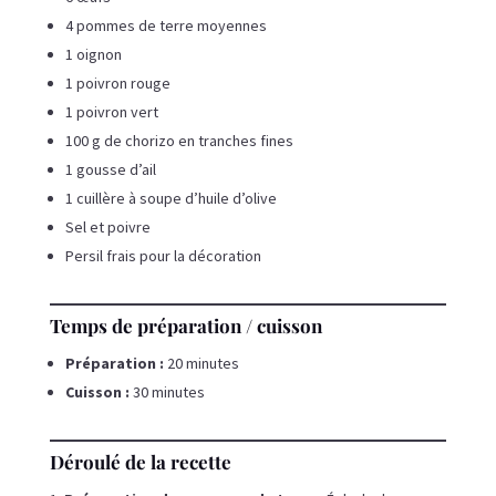
4 pommes de terre moyennes
1 oignon
1 poivron rouge
1 poivron vert
100 g de chorizo en tranches fines
1 gousse d’ail
1 cuillère à soupe d’huile d’olive
Sel et poivre
Persil frais pour la décoration
Temps de préparation / cuisson
Préparation :
20 minutes
Cuisson :
30 minutes
Déroulé de la recette