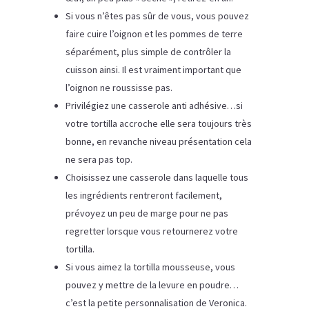
Si vous n’êtes pas sûr de vous, vous pouvez
faire cuire l’oignon et les pommes de terre
séparément, plus simple de contrôler la
cuisson ainsi. Il est vraiment important que
l’oignon ne roussisse pas.
Privilégiez une casserole anti adhésive…si
votre tortilla accroche elle sera toujours très
bonne, en revanche niveau présentation cela
ne sera pas top.
Choisissez une casserole dans laquelle tous
les ingrédients rentreront facilement,
prévoyez un peu de marge pour ne pas
regretter lorsque vous retournerez votre
tortilla.
Si vous aimez la tortilla mousseuse, vous
pouvez y mettre de la levure en poudre…
c’est la petite personnalisation de Veronica.