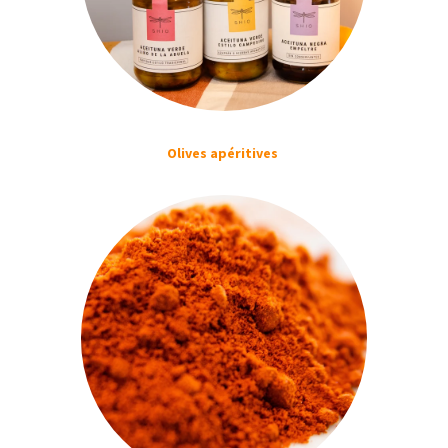
Olives apéritives