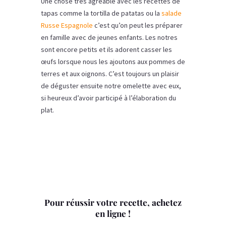
Une chose très agréable avec les recettes de
tapas comme la tortilla de patatas ou la
salade
Russe Espagnole
c’est qu’on peut les préparer
en famille avec de jeunes enfants. Les notres
sont encore petits et ils adorent casser les
œufs lorsque nous les ajoutons aux pommes de
terres et aux oignons. C’est toujours un plaisir
de déguster ensuite notre omelette avec eux,
si heureux d’avoir participé à l’élaboration du
plat.
Pour réussir votre recette, achetez
en ligne !