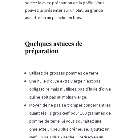
sortez la avec précaution de la poêle. Vous
pouvez la présenter sur un plat, un grande
assiette ou un planche en bois.
Quelques astuces de
préparation
Utilisez de grosses pommes de terre.
Une huile d’olive extra vierge n’est pas
obligatoire mais n’utilisez pas d’huile d’olive
qui ne soit pas au moins vierge.
Moyen de ne pas se tromper concernant les
quantités : 1 gros œuf pour 100 grammes de
pomme de terre. Si vous souhaitez une
omelette un peu plus crémeuse, ajoutez un
œuf, un peu plus « seche », retirez-en un.