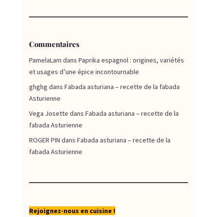
Commentaires
PamelaLam
dans
Paprika espagnol : origines, variétés
et usages d’une épice incontournable
ghghg
dans
Fabada asturiana – recette de la fabada
Asturienne
Vega Josette
dans
Fabada asturiana – recette de la
fabada Asturienne
ROGER PIN
dans
Fabada asturiana – recette de la
fabada Asturienne
Rejoignez-nous en cuisine !