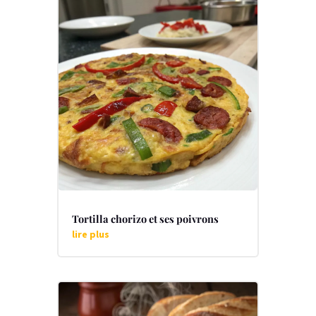
Tortilla chorizo et ses poivrons
lire plus