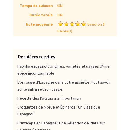
Temps de cuisson
40M
Durée totale
50M
Note moyenne
Based on
3
Review(s)
Dernières recettes
Paprika espagnol : origines, variétés et usages d’une
épice incontournable
L’or rouge d’Espagne dans votre assiette : tout savoir
sur le safran et son usage
Recette des Patatas a la importancia
Croquettes de Morue et Épinards : Un Classique
Espagnol
Printemps en Espagne : Une Sélection de Plats aux
Saveurs Éclatantes