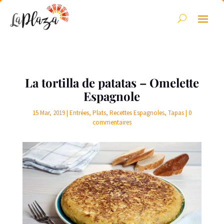
La tortilla de patatas – Omelette
Espagnole
15 Mar, 2019
|
Entrées
,
Plats
,
Recettes Espagnoles
,
Tapas
|
0
commentaires