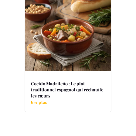
Cocido Madrileño : Le plat
traditionnel espagnol qui réchauffe
les cœurs
lire plus