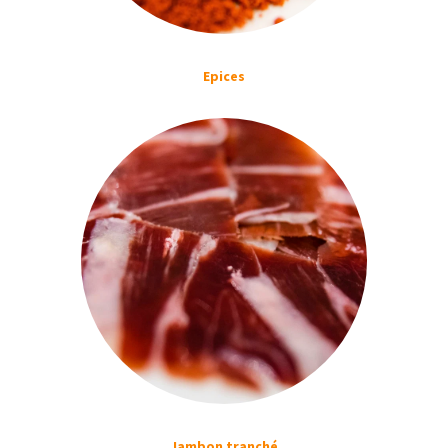
Epices
Jambon tranché