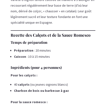
recouvrant régulièrement leur base de terre (d’où leur
nom, dérivé de
calçar
, « chausser » en catalan). Leur goût
légèrement sucré et leur texture fondante en font une
spécialité unique en Espagne.
Recette des Calçots et de la Sauce Romesco
Temps de préparation
Préparation
: 20 minutes
Cuisson
: 10 à 15 minutes
Ingrédients (pour 4 personnes)
Pour les calçots :
40
calçots
(ou jeunes oignons blancs)
Charbon de bois ou barbecue à gaz
Pour la sauce romesco :