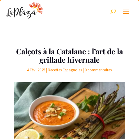
Calçots à la Catalane : l’art de la
grillade hivernale
4 Fév, 2025
|
Recettes Espagnoles
|
0 commentaires