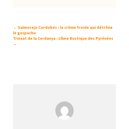
←
Salmorejo Cordobés : la crème froide qui détrône
le gaspacho
Trinxat de la Cerdanya : L’Âme Rustique des Pyrénées
→