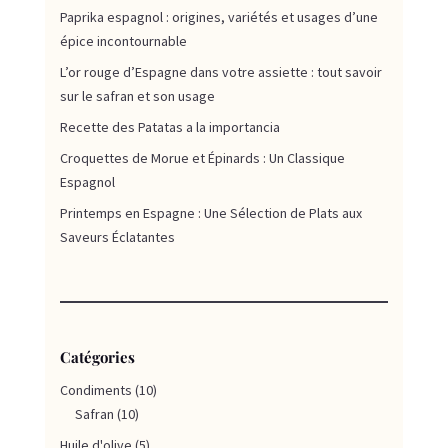
Paprika espagnol : origines, variétés et usages d’une
épice incontournable
L’or rouge d’Espagne dans votre assiette : tout savoir
sur le safran et son usage
Recette des Patatas a la importancia
Croquettes de Morue et Épinards : Un Classique
Espagnol
Printemps en Espagne : Une Sélection de Plats aux
Saveurs Éclatantes
Catégories
Condiments
(10)
Safran
(10)
Huile d'olive
(5)