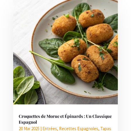
Croquettes de Morue et Épinards : Un Classique
Espagnol
20 Mar 2025
|
Entrées
,
Recettes Espagnoles
,
Tapas