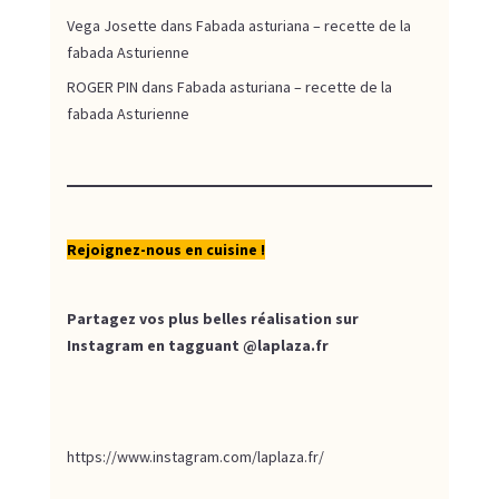
Vega Josette
dans
Fabada asturiana – recette de la
fabada Asturienne
ROGER PIN
dans
Fabada asturiana – recette de la
fabada Asturienne
Rejoignez-nous en cuisine !
Partagez vos plus belles réalisation sur
Instagram en tagguant
@laplaza.fr
https://www.instagram.com/laplaza.fr/