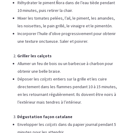
Réhydrater le piment Ñora dans de l’eau tiède pendant
10 minutes, puis retirer la chair.
Mixer les tomates pelées, l’ail, le piment, les amandes,
les noisettes, le pain grillé, le vinaigre et le pimentón.
Incorporer l’huile d’olive progressivement pour obtenir
une texture onctueuse. Saler et poivrer.
Griller les calçots
Allumer un feu de bois ou un barbecue à charbon pour
obtenir une belle braise.
Déposer les
calçots
entiers sur la grille et les cuire
directement dans les flammes pendant 10 à 15 minutes,
en les retournant régulièrement. Ils doivent être noirs à
l’extérieur mais tendres à l’intérieur.
Dégustation façon catalane
Envelopper les
calçots
dans du papier journal pendant 5
minutes pour les attendrir.