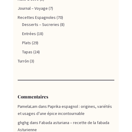
Journal – Voyage
(7)
Recettes Espagnoles
(70)
Desserts – Sucreries
(8)
Entrées
(18)
Plats
(29)
Tapas
(24)
Turrón
(3)
Commentaires
PamelaLam
dans
Paprika espagnol : origines, variétés
et usages d’une épice incontournable
ghghg
dans
Fabada asturiana – recette de la fabada
Asturienne