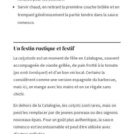
Servir chaud, en retirant la première couche brûlée et en
trempant généreusement la partie tendre dans la sauce
romesco.
Un festin rustique et festif
La
calçotada
est un moment de fête en Catalogne, souvent
accompagnée de viande grillée, de pain frotté à la tomate
(
pa amb tomàquet
) et d’un bon vin local. Certains la
considèrent comme une version espagnole du barbecue,
mais ici, on mange avec les mains et on se régale sans
chichi.
En dehors de la Catalogne, les
calçots
sont rares, mais on
peut les remplacer par de jeunes poireaux ou des oignons
nouveaux épais. Pour un goût plus authentique, la sauce
romesco est incontournable et peut être utilisée avec