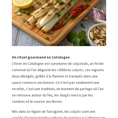
Un rituel gourmand en Catalogne
L’hiver en Catalogne est synonyme de
calçotada
, un festin
convivial où l’on déguste les célèbres
calçots
, ces oignons
doux allongés, grillés à la flamme et trempés dans une
sauce romesco onctueuse. Ce n’est pas seulement une
recette, c’est une tradition, un moment de partage où l’on
se retrouve autour du feu, les doigts noircis par les
cendres et le sourire aux lèvres.
Nés dans la région de Tarragone, les
calçots
sont une
variété d’oignon tendre cultivée de manière à s’allonger en