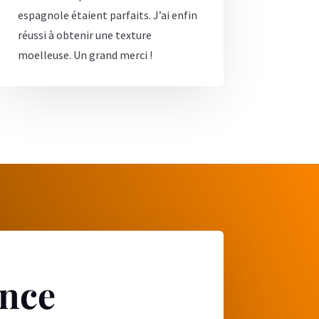
espagnole étaient parfaits. J’ai enfin
réussi à obtenir une texture
moelleuse. Un grand merci !
ence