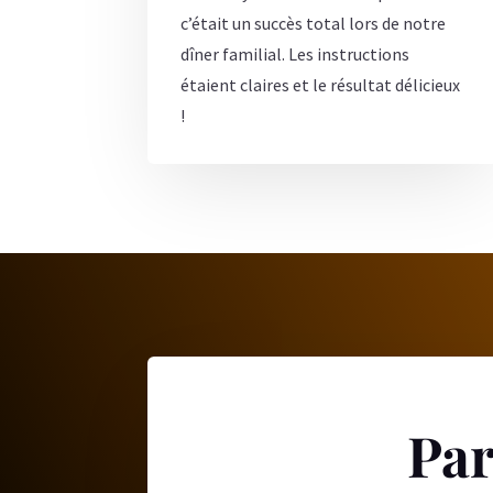
c’était un succès total lors de notre
dîner familial. Les instructions
étaient claires et le résultat délicieux
!
Par