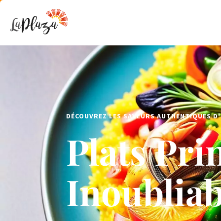
DÉCOUVREZ LES SAVEURS AUTHENTIQUES D
Plats Pri
Inoubliab