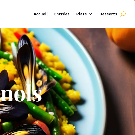
Accueil
Entrées
Plats
Desserts
gnols