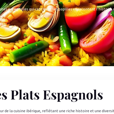
lles espagnoles qui captivent les papilles et racontent l’histoire 
es Plats Espagnols
 de la cuisine ibérique, reflétant une riche histoire et une diversi