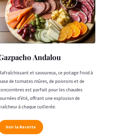
Gazpacho Andalou
Rafraîchissant et savoureux, ce potage froid à
base de tomates mûres, de poivrons et de
concombres est parfait pour les chaudes
journées d’été, offrant une explosion de
fraîcheur à chaque cuillerée.
Voir la Recette