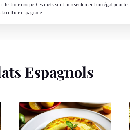
ne histoire unique. Ces mets sont non seulement un régal pour les
s la culture espagnole.
lats Espagnols