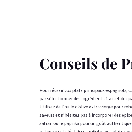
Conseils de P
Pour réussir vos plats principaux espagnols
par sélectionner des ingrédients frais et de qua
Utilisez de l’huile d’olive extra vierge pour reh
saveurs et n’hésitez pas à incorporer des épi
safran ou le paprika pour un goût authentique
patience est clé : laissez mijoter vos plats pou