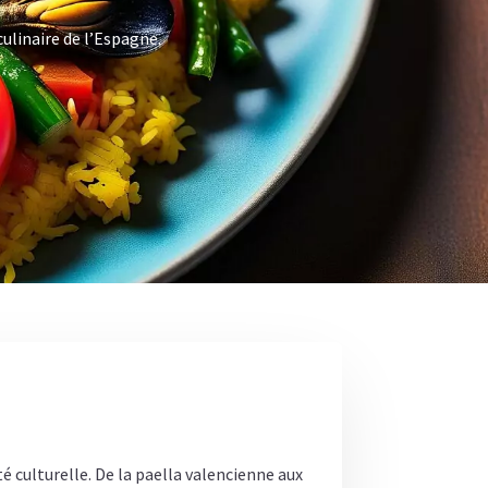
culinaire de l’Espagne.
té culturelle. De la paella valencienne aux