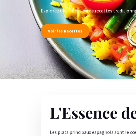
Explorez une sélection de recettes traditionne
Voir les Recettes
L'Essence d
Les plats principaux espagnols sont le cœur