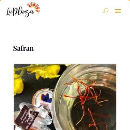
Safran