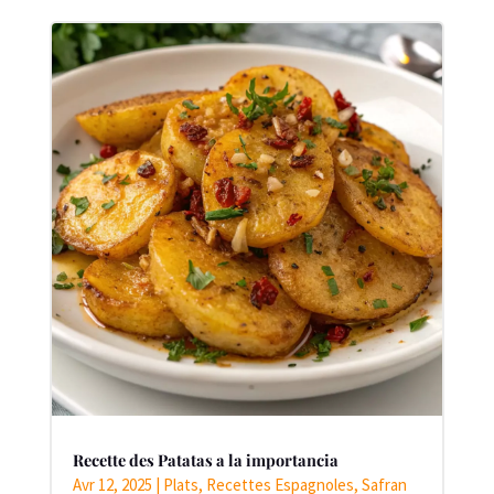
Recette des Patatas a la importancia
Avr 12, 2025
|
Plats
,
Recettes Espagnoles
,
Safran