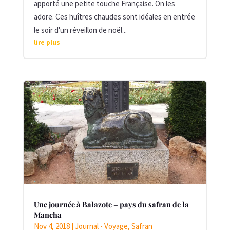
apporté une petite touche Française. On les
adore. Ces huîtres chaudes sont idéales en entrée
le soir d'un réveillon de noël...
lire plus
Une journée à Balazote – pays du safran de la
Mancha
Nov 4, 2018
|
Journal - Voyage
,
Safran